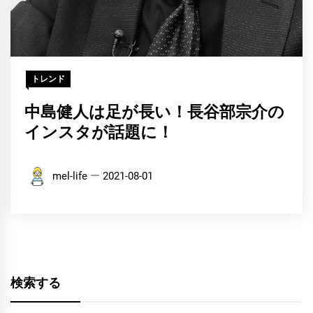
トレンド
中島健人は足が長い！長谷部宗介の
インスタが話題に！
mel-life
2021-08-01
検索する