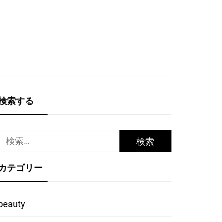
検索する
検
索:
カテゴリー
beauty