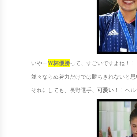
W杯優勝
いやー
って、すごいですよね！！
並々ならぬ努力だけでは勝ちきれないと思
可愛い
それにしても、長野選手、
！！ヘル