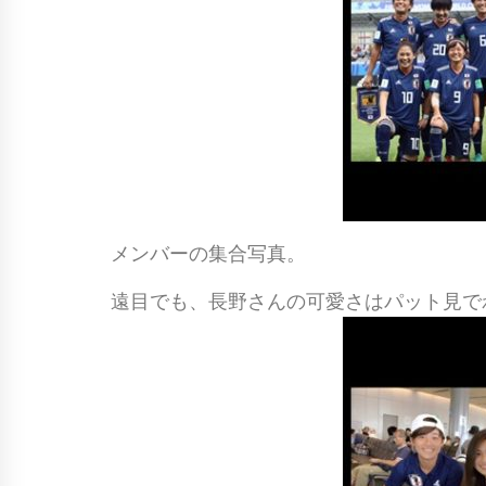
メンバーの集合写真。
遠目でも、長野さんの可愛さはパット見で