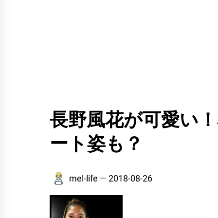
長野風花が可愛い
ート姿も？
mel-life
2018-08-26