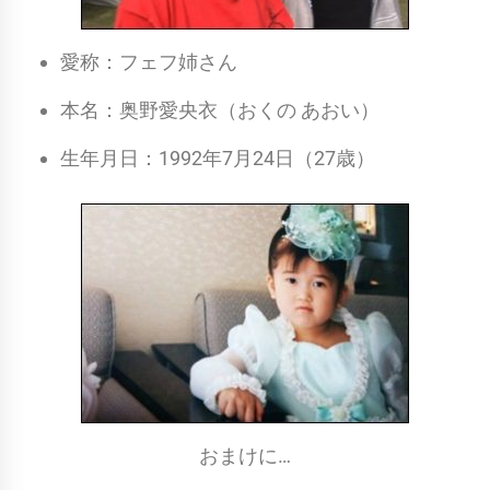
愛称：フェフ姉さん
本名：奥野愛央衣（おくの あおい）
生年月日：1992年7月24日（27歳）
おまけに…