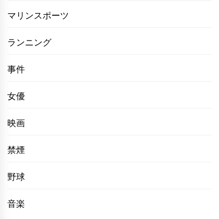
マリンスポーツ
ランニング
事件
女優
映画
禁煙
野球
音楽