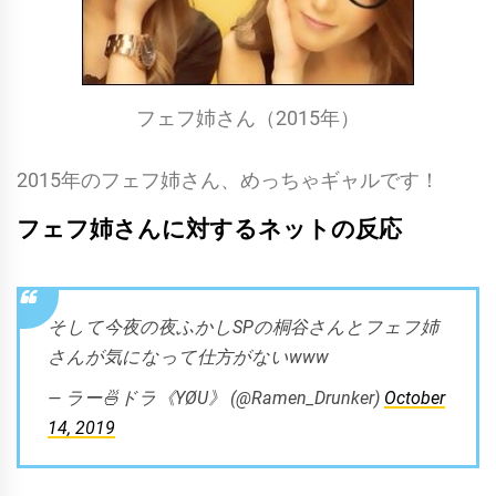
フェフ姉さん（2015年）
2015年のフェフ姉さん、めっちゃギャルです！
フェフ姉さんに対するネットの反応
そして今夜の夜ふかしSPの桐谷さんとフェフ姉
さんが気になって仕方がないwww
— ラー🍜ドラ《YØU》 (@Ramen_Drunker)
October
14, 2019