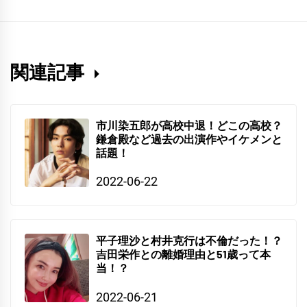
関連記事
市川染五郎が高校中退！どこの高校？
鎌倉殿など過去の出演作やイケメンと
話題！
2022-06-22
平子理沙と村井克行は不倫だった！？
吉田栄作との離婚理由と51歳って本
当！？
2022-06-21