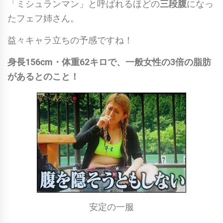
「ミシュランマン」と呼ばれるほどの
三段腹
になっ
たフェフ姉さん。
益々キャラ立ちの予感ですね！
身長156cm・体重62キロで、一般女性の3倍の脂肪
があるとのこと！
安定の一服