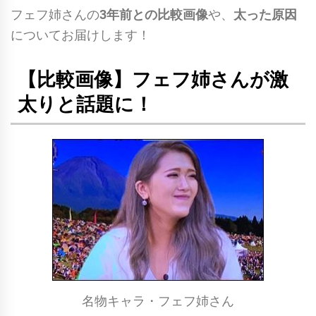
フェフ姉さんの
3年前との比較画像
や、
太った原因
についてお届けします！
【比較画像】フェフ姉さんが激
太りと話題に！
名物キャラ・フェフ姉さん