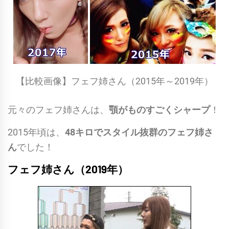
【比較画像】フェフ姉さん（2015年～2019年）
元々のフェフ姉さんは、
顎がものすごくシャープ
！
2015年頃は、
48キロでスタイル抜群のフェフ姉さ
ん
でした！
フェフ姉さん（2019年）