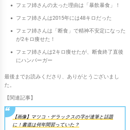
フェフ姉さんの太った理由は「暴飲暴食」！
フェフ姉さんは2015年には48キロだった
フェフ姉さんは「断食」で精神不安定になった
が2キロ痩せた！
フェフ姉さんは2キロ痩せたが、断食終了直後
にハンバーガー
最後までお読みくださり、ありがとうございまし
た。
【関連記事】
【画像】マツコ・デラックスの字が達筆と話題
に！書道は何年間習っていた？