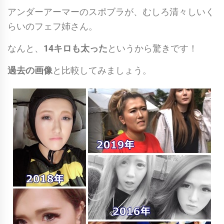
アンダーアーマーのスポブラが、むしろ清々しいく
らいのフェフ姉さん。
なんと、
14キロも太った
というから驚きです！
過去の画像
と比較してみましょう。