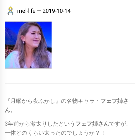
mel-life
2019-10-14
『月曜から夜ふかし』の名物キャラ・
フェフ姉さ
ん
。
3年前から激太りしたという
フェフ姉さん
ですが、
一体どのくらい太ったのでしょうか？！