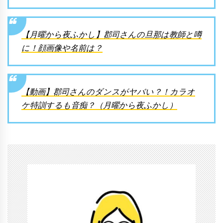
【月曜から夜ふかし】郡司さんの旦那は教師と噂
に！顔画像や名前は？
【動画】郡司さんのダンスがヤバい？！カラオ
ケ特訓するも音痴？（月曜から夜ふかし）