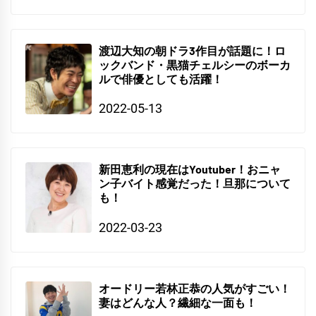
渡辺大知の朝ドラ3作目が話題に！ロ
ックバンド・黒猫チェルシーのボーカ
ルで俳優としても活躍！
2022-05-13
新田恵利の現在はYoutuber！おニャ
ン子バイト感覚だった！旦那について
も！
2022-03-23
オードリー若林正恭の人気がすごい！
妻はどんな人？繊細な一面も！