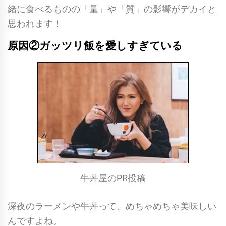
緒に食べるものの「量」や「質」の影響がデカイと
思われます！
原因②ガッツリ飯を愛しすぎている
牛丼屋のPR投稿
深夜のラーメンや牛丼って、めちゃめちゃ美味しい
んですよね。