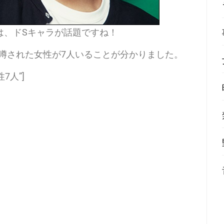
は、ドSキャラが話題ですね！
噂された女性が7人いることが分かりました。
7人”]