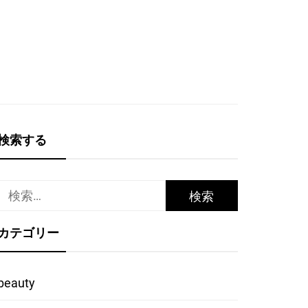
検索する
検
索:
カテゴリー
beauty