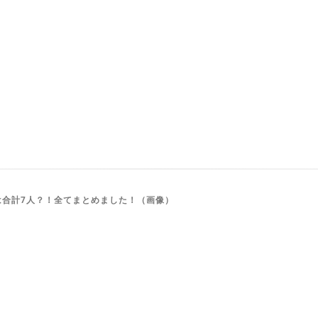
は合計7人？！全てまとめました！（画像）