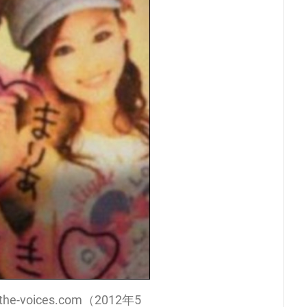
-the-voices.com（2012年5