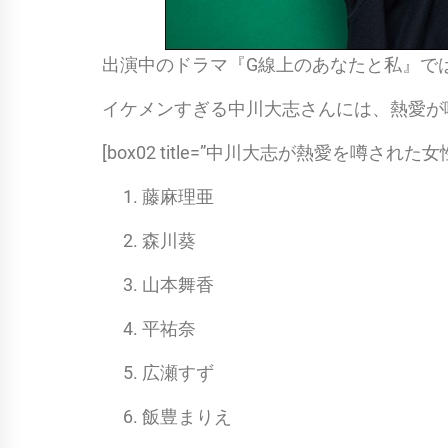
出演中のドラマ『G線上のあなたと私』で
イケメンすぎる中川大志さんには、熱愛が
[box02 title=”中川大志が熱愛を噂された女性
藤麻理亜
森川葵
山本舞香
平祐奈
広瀬すず
飯豊まりえ