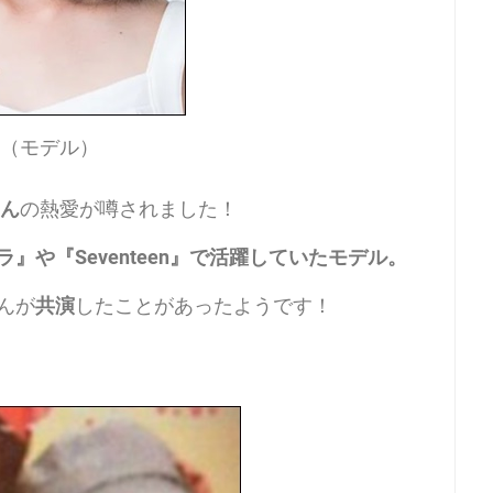
あ（モデル）
ん
の熱愛が噂されました！
ラ』や『Seventeen』で活躍していたモデル。
んが
共演
したことがあったようです！