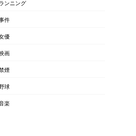
ランニング
事件
女優
映画
禁煙
野球
音楽