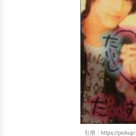
引用：https://pickup