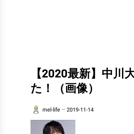
【2020最新】中
た！（画像）
mel-life
2019-11-14