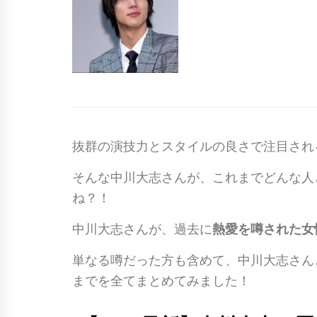
抜群の演技力とスタイルの良さで注目され
そんな中川大志さんが、これまでどんな人
ね？！
中川大志さんが、過去に
熱愛を噂された女
単なる噂だった方も含めて、中川大志さんと
までを全てまとめてみました！