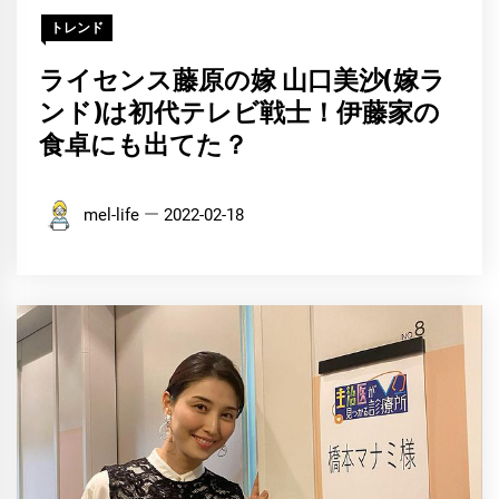
トレンド
ライセンス藤原の嫁 山口美沙(嫁ラ
ンド)は初代テレビ戦士！伊藤家の
食卓にも出てた？
mel-life
2022-02-18