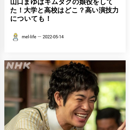
山口まゆはキムタクの娘役をして
た！大学と高校はどこ？高い演技力
についても！
mel-life
2022-05-14