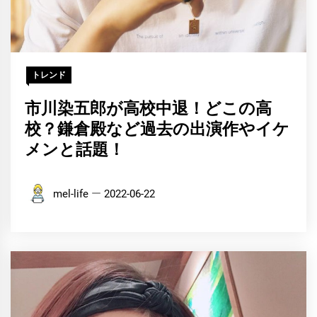
トレンド
市川染五郎が高校中退！どこの高
校？鎌倉殿など過去の出演作やイケ
メンと話題！
mel-life
2022-06-22