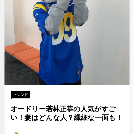
トレンド
オードリー若林正恭の人気がすご
い！妻はどんな人？繊細な一面も！