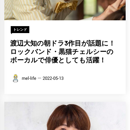
トレンド
渡辺大知の朝ドラ3作目が話題に！
ロックバンド・黒猫チェルシーの
ボーカルで俳優としても活躍！
mel-life
2022-05-13