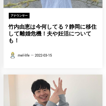
アナウンサー
竹内由恵は今何してる？静岡に移住
して離婚危機！夫や妊活について
も！
mel-life
2022-03-15