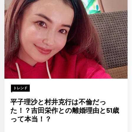
トレンド
平子理沙と村井克行は不倫だっ
た！？吉田栄作との離婚理由と51歳
って本当！？