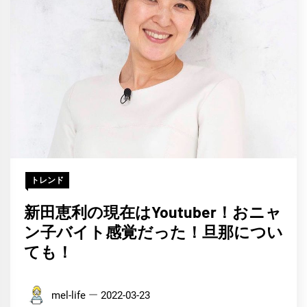
トレンド
新田恵利の現在はYoutuber！おニャ
ン子バイト感覚だった！旦那につい
ても！
mel-life
2022-03-23